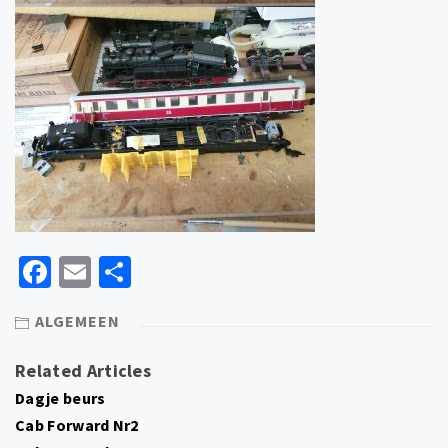
Facebook
Email
Delen
ALGEMEEN
Related Articles
Dagje beurs
Cab Forward Nr2