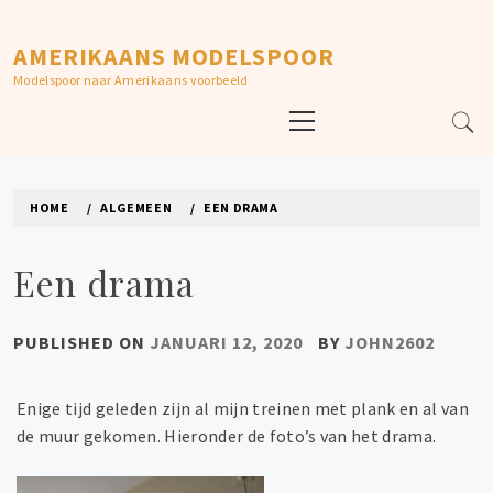
Skip
to
AMERIKAANS MODELSPOOR
content
Modelspoor naar Amerikaans voorbeeld
Primary
Menu
HOME
ALGEMEEN
EEN DRAMA
Een drama
PUBLISHED ON
JANUARI 12, 2020
BY
JOHN2602
Enige tijd geleden zijn al mijn treinen met plank en al van
de muur gekomen. Hieronder de foto’s van het drama.