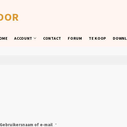
OOR
OME
ACCOUNT
CONTACT
FORUM
TE KOOP
DOWNL
Gebruikersnaam of e-mail
*