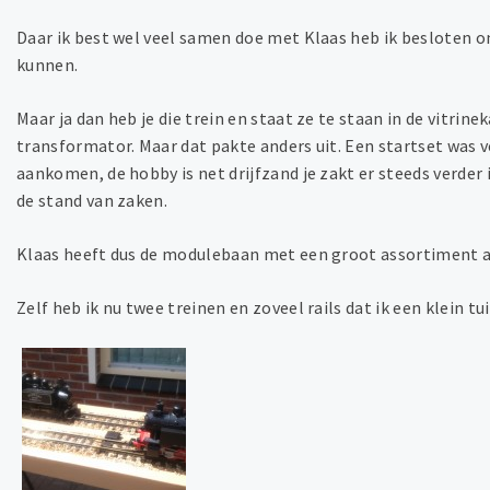
Daar ik best wel veel samen doe met Klaas heb ik besloten om
kunnen.
Maar ja dan heb je die trein en staat ze te staan in de vitrin
transformator. Maar dat pakte anders uit. Een startset was ve
aankomen, de hobby is net drijfzand je zakt er steeds verder
de stand van zaken.
Klaas heeft dus de modulebaan met een groot assortiment aan 
Zelf heb ik nu twee treinen en zoveel rails dat ik een klein 