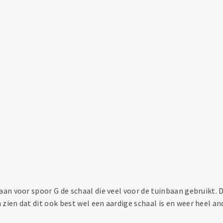
n voor spoor G de schaal die veel voor de tuinbaan gebruikt. 
ien dat dit ook best wel een aardige schaal is en weer heel a