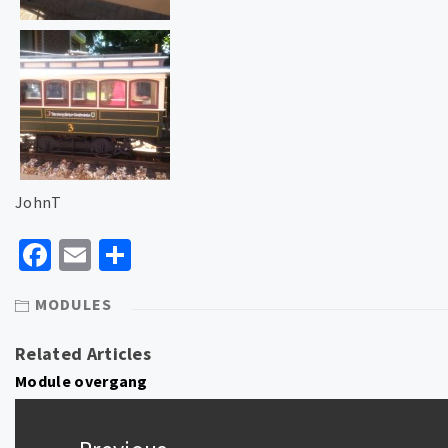
JohnT
Facebook
Email
Delen
MODULES
Related Articles
Module overgang
Bericht
navigatie