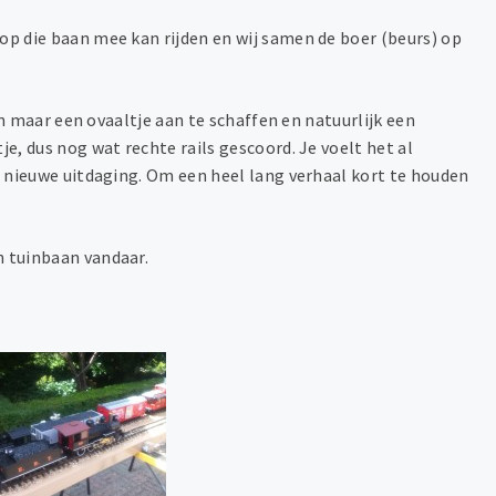
 op die baan mee kan rijden en wij samen de boer (beurs) op
dan maar een ovaaltje aan te schaffen en natuurlijk een
e, dus nog wat rechte rails gescoord. Je voelt het al
en nieuwe uitdaging. Om een heel lang verhaal kort te houden
n tuinbaan vandaar.