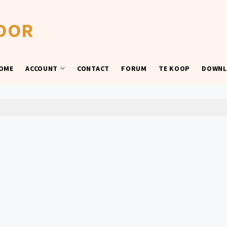
OOR
OME
ACCOUNT
CONTACT
FORUM
TE KOOP
DOWNL