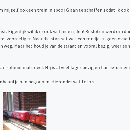
 mijzelf ook een trein in spoor G aan te schaffen zodat ik ook
ekast. Eigenlijk wil ik er ook wel mee rijden! Besloten werd om 
el voordeliger. Maar die startset was een rondje en geen ovaaltj
 in weg. Maar het houd je van de straat en vooral bezig, weer e
rollend materieel. Hij is al veel lager bezig en had eerder ee
tuinbaantje ben begonnen. Hieronder wat foto’s