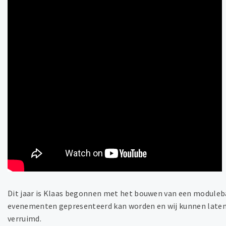
Dit jaar is Klaas begonnen met het bouwen van een modulebaa
evenementen gepresenteerd kan worden en wij kunnen laten z
verruimd.