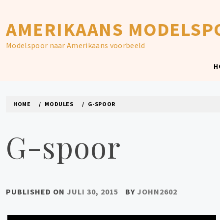
Skip
to
AMERIKAANS MODELSP
content
Modelspoor naar Amerikaans voorbeeld
H
HOME
MODULES
G-SPOOR
G-spoor
PUBLISHED ON
JULI 30, 2015
BY
JOHN2602